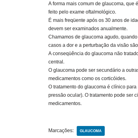
A forma mais comum de glaucoma, que é 
feito pelo exame oftalmológico.
É mais freqüente após os 30 anos de idad
devem ser examinados anualmente.
Chamamos de glaucoma agudo, quando há
casos a dor e a perturbação da visão sã
A conseqüência do glaucoma não tratado
central.
O glaucoma pode ser secundário a outra
medicamentos como os corticóides.
O tratamento do glaucoma é clínico para 
pressão ocular). O tratamento pode ser 
medicamentos.
Marcações:
GLAUCOMA