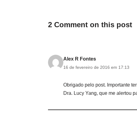
2 Comment on this post
Alex R Fontes
16 de fevereiro de 2016 em 17:13
Obrigado pelo post. Importante te
Dra. Lucy Yang, que me alertou pa
Alcidema P. Monteiro
7 de março de 2016 em 13:33