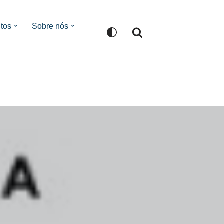
tos
Sobre nós