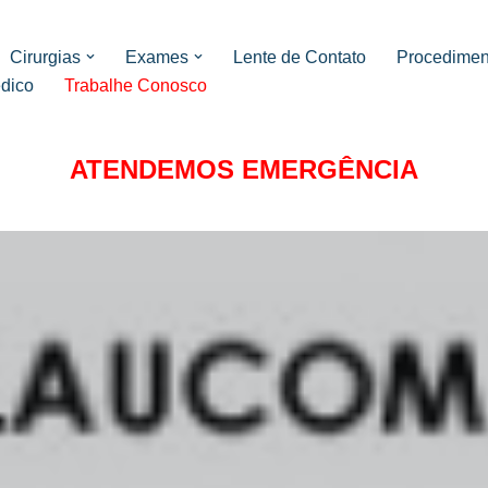
Cirurgias
Exames
Lente de Contato
Procedimen
édico
Trabalhe Conosco
ATENDEMOS EMERGÊNCIA