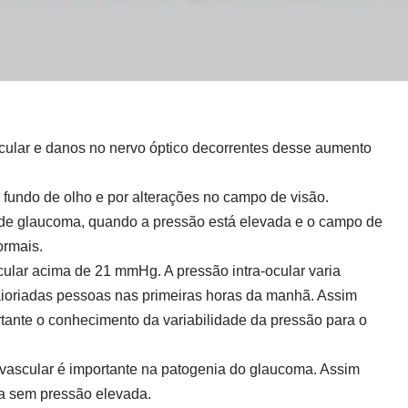
cular e danos no nervo óptico decorrentes desse aumento
undo de olho e por alterações no campo de visão.
de glaucoma, quando a pressão está elevada e o campo de
ormais.
ular acima de 21 mmHg. A pressão intra-ocular varia
ioria
das pessoas nas primeiras horas da manhã. Assim
rtante o conhecimento da variabilidade da pressão para o
ascular é importante na patogenia do glaucoma. Assim
a sem pressão elevada.