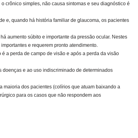
o crônico simples, não causa sintomas e seu diagnóstico é
e e, quando há história familiar de glaucoma, os pacientes
 aumento súbito e importante da pressão ocular. Nestes
o importantes e requerem pronto atendimento.
 é a perda de campo de visão e após a perda da visão
s doenças e ao uso indiscriminado de determinados
a maioria dos pacientes (colírios que atuam baixando a
cirúrgico para os casos que não respondem aos