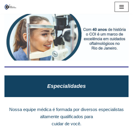
Pular
para
o
conteúdo
Especialidades
Nossa equipe médica é formada por diversos especialistas
altamente qualificados para
cuidar de você.